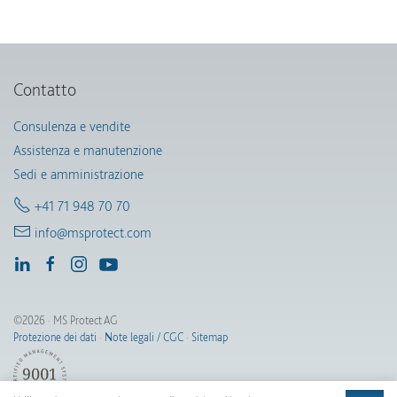
Contatto
Consulenza e vendite
Assistenza e manutenzione
Sedi e amministrazione
+41 71 948 70 70
info@msprotect.com
©2026 · MS Protect AG
Protezione dei dati
·
Note legali / CGC
·
Sitemap