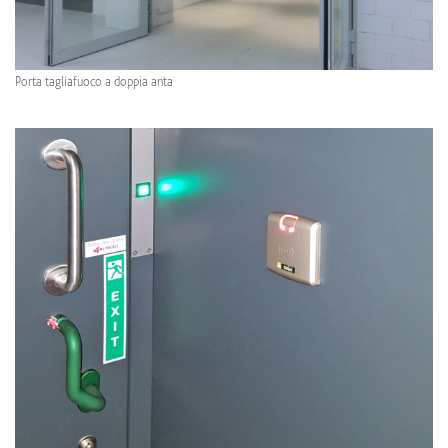
Porta tagliafuoco a doppia anta