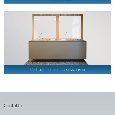
Costruzione metallica di sicurezza
Contatto