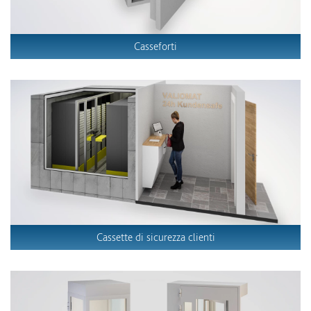
Casseforti
Cassette di sicurezza clienti