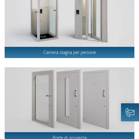
Camera stagna per persone
Porte di sicurezza