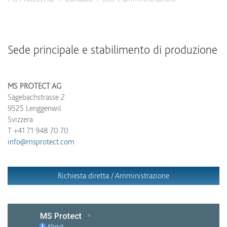
Sede principale e stabilimento di produzione
MS PROTECT AG
Sägebachstrasse 2
9525 Lenggenwil
Svizzera
T +41 71 948 70 70
info@msprotect.com
Richiesta diretta / Amministrazione