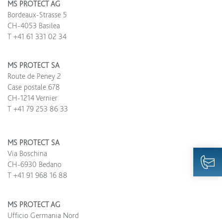
MS PROTECT AG
Bordeaux-Strasse 5
CH-4053 Basilea
T +41 61 331 02 34
MS PROTECT SA
Route de Peney 2
Case postale 678
CH-1214 Vernier
T +41 79 253 86 33
MS PROTECT SA
Via Boschina
CH-6930 Bedano
T +41 91 968 16 88
MS PROTECT AG
Ufficio Germania Nord