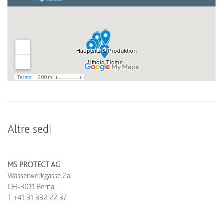
Altre sedi
MS PROTECT AG
Wasserwerkgasse 2a
CH-3011 Berna
T +41 31 332 22 37