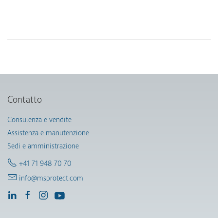
Contatto
Consulenza e vendite
Assistenza e manutenzione
Sedi e amministrazione
+41 71 948 70 70
info@msprotect.com