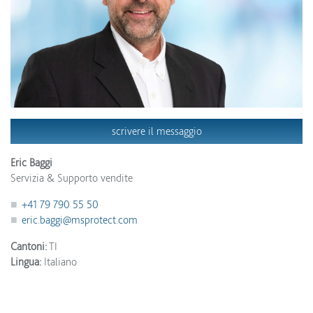
scrivere il messaggio
Eric Baggi
Servizia & Supporto vendite
+41 79 790 55 50
eric.baggi@msprotect.com
Cantoni:
TI
Lingua:
Italiano