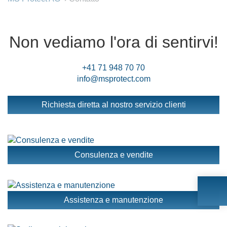
Non vediamo l'ora di sentirvi!
+41 71 948 70 70
info@msprotect.com
Richiesta diretta al nostro servizio clienti
Consulenza e vendite
Assistenza e manutenzione