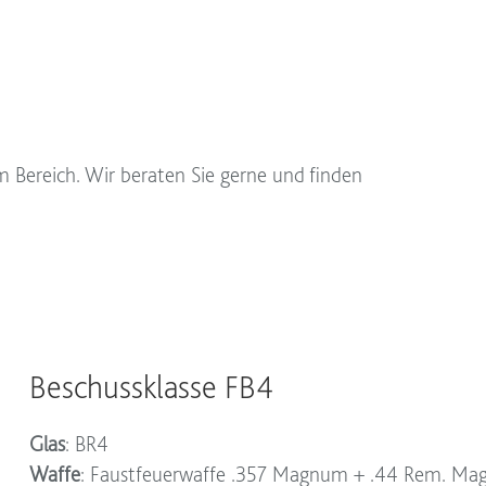
m Bereich. Wir beraten Sie gerne und finden
Beschussklasse FB4
Glas
: BR4
Waffe
: Faustfeuerwaffe .357 Magnum + .44 Rem. M