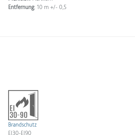
Entfernung
: 10 m +/- 0,5
Brandschutz
EI30-EI90