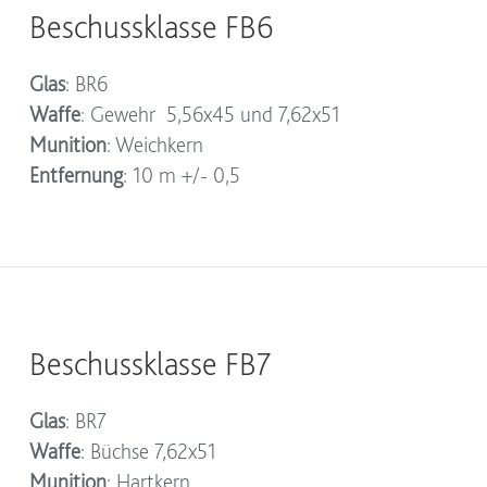
Beschussklasse FB6
Glas
: BR6
Waffe
: Gewehr 5,56x45 und 7,62x51
Munition
: Weichkern
Entfernung
: 10 m +/- 0,5
Beschussklasse FB7
Glas
: BR7
Waffe
: Büchse 7,62x51
Munition
: Hartkern