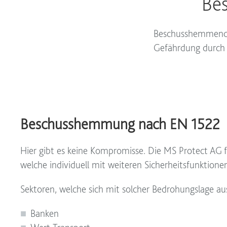
Be
Beschusshemmende T
Gefährdung durch d
Beschusshemmung nach EN 1522
Hier gibt es keine Kompromisse. Die MS Protect A
welche individuell mit weiteren Sicherheitsfunktion
Sektoren, welche sich mit solcher Bedrohungslage au
Banken