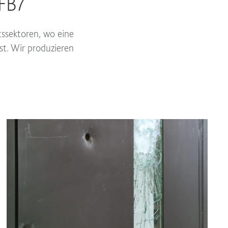
FB7
tssektoren, wo eine
st. Wir produzieren