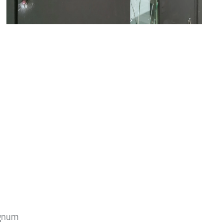
agnum