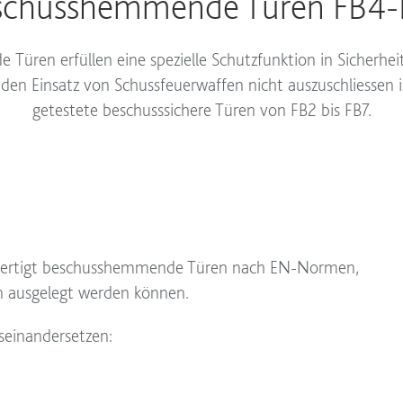
schusshemmende Türen FB4-
üren erfüllen eine spezielle Schutzfunktion in Sicherhei
en Einsatz von Schussfeuerwaffen nicht auszuschliessen i
getestete beschusssichere Türen von FB2 bis FB7.
G fertigt beschusshemmende Türen nach EN-Normen,
en ausgelegt werden können.
seinandersetzen: