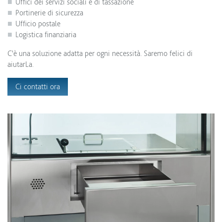
Uffici dei servizi sociali e di tassazione
Portinerie di sicurezza
Ufficio postale
Logistica finanziaria
C'è una soluzione adatta per ogni necessità. Saremo felici di
aiutarLa.
Ci contatti ora