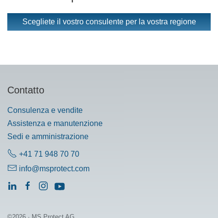
Scegliete il vostro consulente per la vostra regione
Contatto
Consulenza e vendite
Assistenza e manutenzione
Sedi e amministrazione
+41 71 948 70 70
info@msprotect.com
©2026 · MS Protect AG