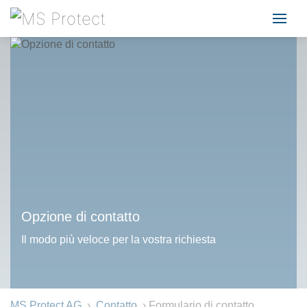
Opzione di contatto
Il modo più veloce per la vostra richiesta
MS Protect AG
›
Contatto
› Formulario di contatto