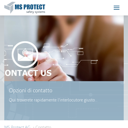
Opzioni di contatto
Qui troverete rapidamente l'interlocutore giusto...
MS Protect AG
› Contatto