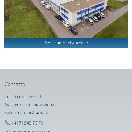
Sedi e amministrazione
Contatto
Consulenza e vendite
Assistenza e manutenzione
Sedi e amministrazione
+41 71 948 70 70
info@msprotect.com