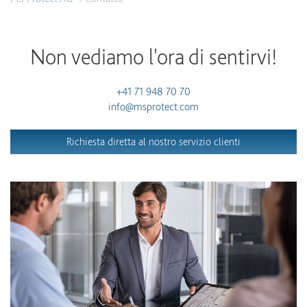
Non vediamo l'ora di sentirvi!
+41 71 948 70 70
info@msprotect.com
Richiesta diretta al nostro servizio clienti