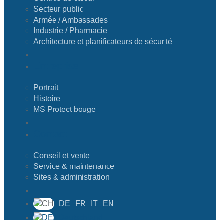
Secteur public
Armée / Ambassades
Industrie / Pharmacie
Architecture et planificateurs de sécurité
Entreprise
Portrait
Histoire
MS Protect bouge
Contact
Conseil et vente
Service & maintenance
Sites & administration
DE
FR
IT
EN
Deutschland