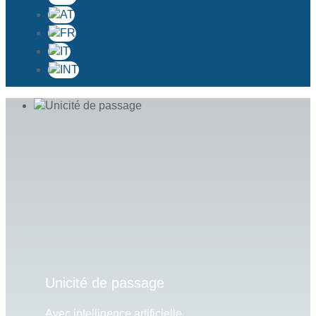
Österreich
France
Italia
International EN
Unicité de passage
Avec intelligence artificielle