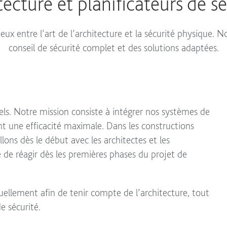
tecture et planificateurs de sé
ux entre l’art de l’architecture et la sécurité physique. 
conseil de sécurité complet et des solutions adaptées.
ls. Notre mission consiste à intégrer nos systèmes de
nt une efficacité maximale. Dans les constructions
ons dès le début avec les architectes et les
le de réagir dès les premières phases du projet de
ellement afin de tenir compte de l’architecture, tout
e sécurité.