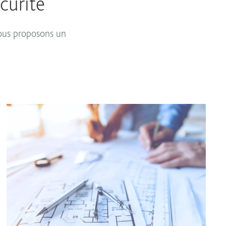
curité
Nous proposons un