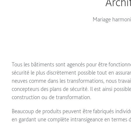
Archi
Mariage harmonie
Tous les bâtiments sont agencés pour être fonctionne
sécurité le plus discrètement possible tout en assura
neuves comme dans les transformations, nous travaill
concepteurs des plans de sécurité. Il est ainsi possib
construction ou de transformation.
Beaucoup de produits peuvent être fabriqués individu
en gardant une complète intransigeance en termes d