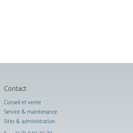
Contact
Conseil et vente
Service & maintenance
Sites & administration