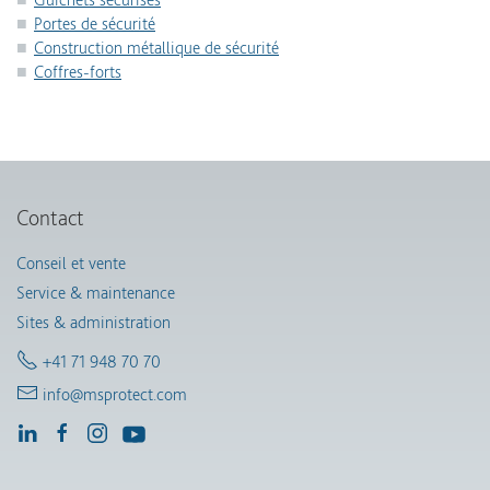
Portes de sécurité
Construction métallique de sécurité
Coffres-forts
Contact
Conseil et vente
Service & maintenance
Sites & administration
+41 71 948 70 70
info@msprotect.com