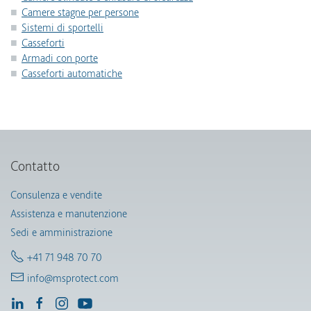
Camere stagne per persone
Sistemi di sportelli
Casseforti
Armadi con porte
Casseforti automatiche
Contatto
Consulenza e vendite
Assistenza e manutenzione
Sedi e amministrazione
+41 71 948 70 70
info@msprotect.com