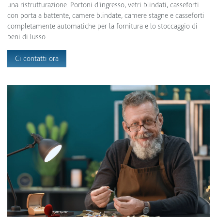
una ristrutturazione. Portoni d'ingresso, vetri blindati, casseforti
con porta a battente, camere blindate, camere stagne e casseforti
completamente automatiche per la fornitura e lo stoccaggio di
beni di lusso.
Ci contatti ora