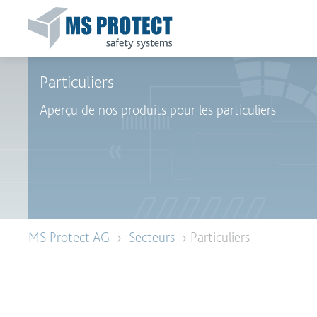
Particuliers
Aperçu de nos produits pour les particuliers
MS Protect AG
›
Secteurs
› Particuliers