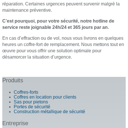
réparation. Certaines urgences peuvent survenir malgré la
maintenance préventive.
C’est pourquoi, pour votre sécurité, notre hotline de
service reste joignable 24h/24 et 365 jours par an.
En cas d’effraction ou de vol, nous vous livrons en quelques
heures un coffre-fort de remplacement. Nous mettons tout en
œuvre pour vous offrir une solution optimale pour
désamorcer la situation d’urgence.
Produits
Coffres-forts
Coffres en location pour clients
Sas pour pietons
Portes de sécurité
Construction métallique de sécurité
Entreprise