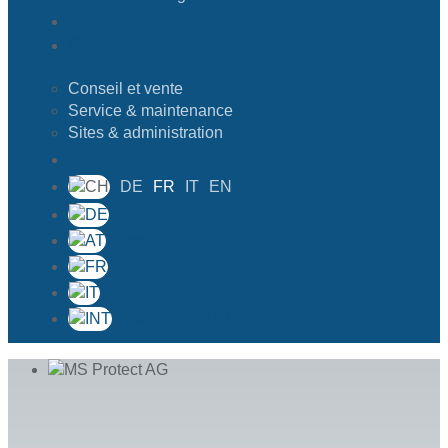
Contact
Conseil et vente
Service & maintenance
Sites & administration
DE
FR
IT
EN
Deutschland
Österreich
France
Italia
International EN