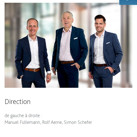
Direction
de gauche à droite :
Manuel Füllemann, Rolf Aerne, Simon Schefer