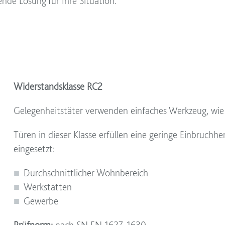
nde Lösung für Ihre Situation.
Widerstandsklasse RC2
Gelegenheitstäter verwenden einfaches Werkzeug, wie z
Türen in dieser Klasse erfüllen eine geringe Einbruc
eingesetzt:
Durchschnittlicher Wohnbereich
Werkstätten
Gewerbe