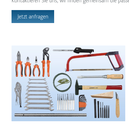
Kontaktieren Sie uns, wir finden gemeinsam die passe
Jetzt anfragen