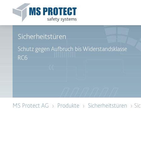
Sicherheitstüren
Schutz gegen Aufbruch bis Widerstandsklasse
RC6
MS Protect AG
›
Produkte
›
Sicherheitstüren
› Sic