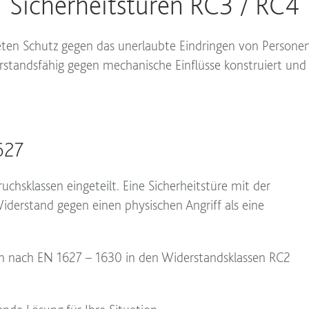
Sicherheitstüren RC3 / RC4
ieten Schutz gegen das unerlaubte Eindringen von Person
rstandsfähig gegen mechanische Einflüsse konstruiert und
627
uchsklassen eingeteilt. Eine Sicherheitstüre mit der
iderstand gegen einen physischen Angriff als eine
n nach EN 1627 – 1630 in den Widerstandsklassen RC2