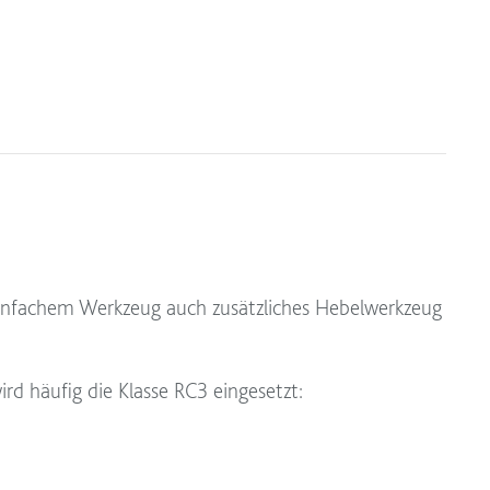
einfachem Werkzeug auch zusätzliches Hebelwerkzeug
rd häufig die Klasse RC3 eingesetzt: