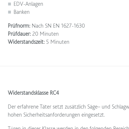
EDV-Anlagen
Banken
Prüfnorm:
Nach SN EN 1627-1630
Prüfdauer:
20 Minuten
Widerstandszeit:
5 Minuten
Widerstandsklasse RC4
Der erfahrene Täter setzt zusätzlich Säge– und Schlagw
hohen Sicherheitsanforderungen eingesetzt.
Türen in dieser Klasse werden in den folgenden Bereich