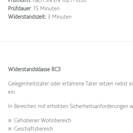
Prüfnorm:
nach SN EN 1627-1630
Prüfdauer
: 15 Minuten
Widerstandszeit:
3 Minuten
Widerstandsklasse RC3
Gelegenheitstäter oder erfahrene Täter setzen nebst 
ein.
In Bereichen mit erhöhten Sicherheitsanforderungen wi
Gehobener Wohnbereich
Geschäftsbereich