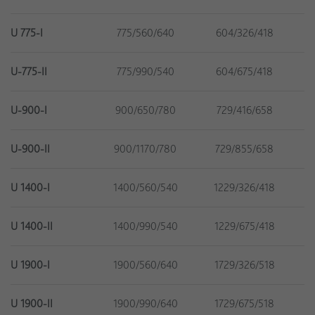
U 775-I
775/560/640
604/326/418
U-775-II
775/990/540
604/675/418
U-900-I
900/650/780
729/416/658
U-900-II
900/1170/780
729/855/658
U 1400-I
1400/560/540
1229/326/418
U 1400-II
1400/990/540
1229/675/418
U 1900-I
1900/560/640
1729/326/518
U 1900-II
1900/990/640
1729/675/518