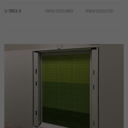
U 1903-II
1900/1330/680
1689/1000/530