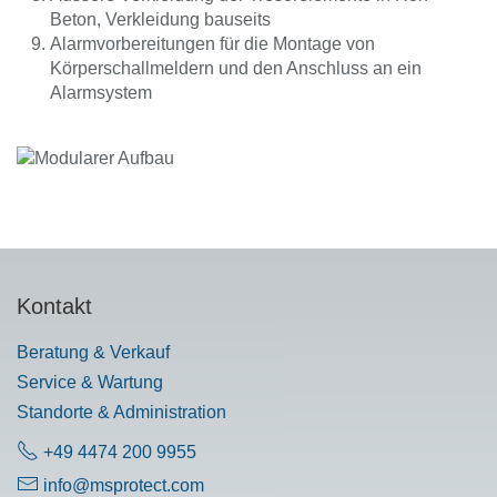
Beton, Verkleidung bauseits
Alarmvorbereitungen für die Montage von
Körperschallmeldern und den Anschluss an ein
Alarmsystem
Kontakt
Beratung & Verkauf
Service & Wartung
Standorte & Administration
+49 4474 200 9955
info@msprotect.com