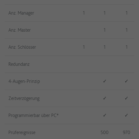
Anz. Manager
1
1
1
Anz. Master
1
1
Anz. Schlösser
1
1
1
Redundanz
4-Augen-Prinzip
✓
✓
Zeitverzögerung
✓
✓
Programmierbar über PC*
✓
✓
Prüfereignisse
500
970