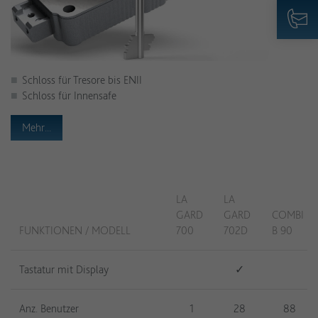
Schloss für Tresore bis ENII
Schloss für Innensafe
Mehr...
LA
LA
GARD
GARD
COMBI
FUNKTIONEN / MODELL
700
702D
B 90
Tastatur mit Display
✓
Anz. Benutzer
1
28
88