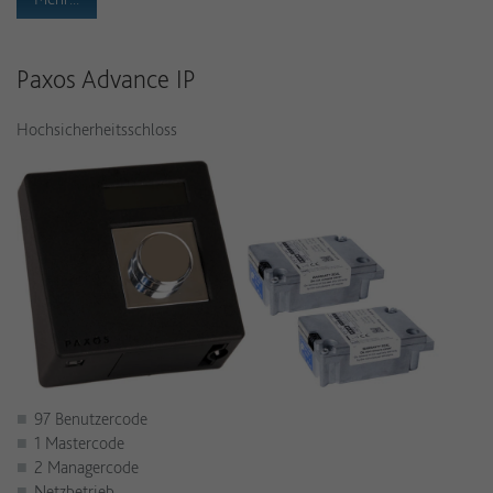
Paxos Advance IP
Hochsicherheitsschloss
97 Benutzercode
1 Mastercode
2 Managercode
Netzbetrieb