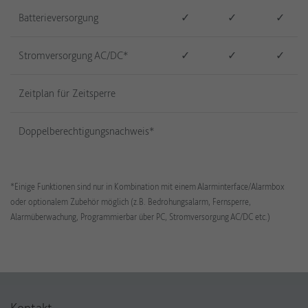
Batterieversorgung
✓
✓
✓
Stromversorgung AC/DC*
✓
✓
✓
Zeitplan für Zeitsperre
Doppelberechtigungsnachweis*
*Einige Funktionen sind nur in Kombination mit einem Alarminterface/Alarmbox
oder optionalem Zubehör möglich (z.B. Bedrohungsalarm, Fernsperre,
Alarmüberwachung, Programmierbar über PC, Stromversorgung AC/DC etc.)