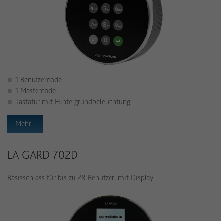
1 Benutzercode
1 Mastercode
Tastatur mit Hintergrundbeleuchtung
Mehr...
LA GARD 702D
Basisschloss für bis zu 28 Benutzer, mit Display