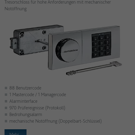
Tresorschloss für hohe Anforderungen mit mechanischer
Notöffnung
88 Benutzercode
1 Mastercode / 1 Managercode
Alarminterface
970 Prüfereignisse (Protokoll)
Bedrohungsalarm
mechanische Notöffnung (Doppelbart-Schlüssel)
Mehr...