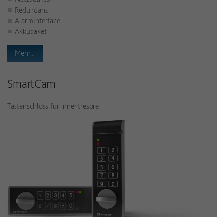
Redundanz
Alarminterface
Akkupaket
Mehr...
SmartCam
Tastenschloss für Innentresore