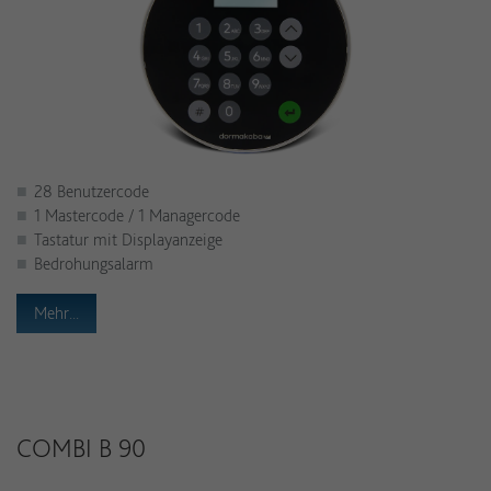
28 Benutzercode
1 Mastercode / 1 Managercode
Tastatur mit Displayanzeige
Bedrohungsalarm
Mehr...
COMBI B 90