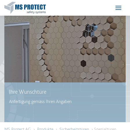
Ihre Wunschtüre
Anfertigung gemäss Ihren Angaben
MS Protect AG
›
Produkte
›
Sicherheitstüren
› Spezialtüren