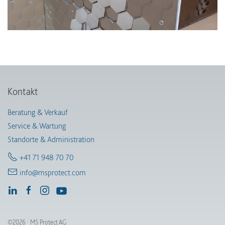
Kontakt
Beratung & Verkauf
Service & Wartung
Standorte & Administration
+41 71 948 70 70
info@msprotect.com
©2026 · MS Protect AG